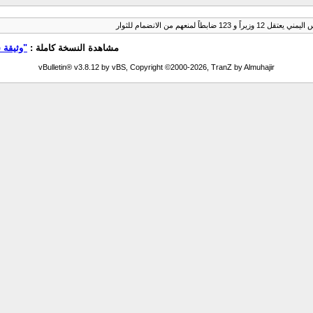
1 ضابطاً لمنعهم من الانضمام للثوار
مشاهدة النسخة كاملة :
"وثيقة سرية": الر
vBulletin® v3.8.12 by vBS, Copyright ©2000-2026, TranZ by Almuhajir