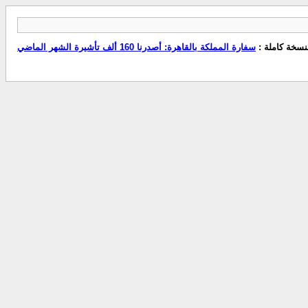
نسخة كاملة :
سفارة المملكة بالقاهرة: أصدرنا 160 ألف تأشيرة الشهر الماضي