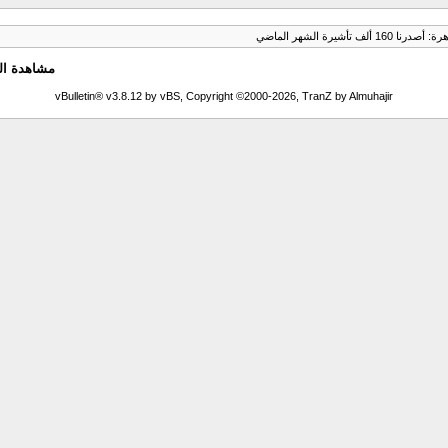
ف تأشيرة الشهر الماضي
مشاهدة ال
vBulletin® v3.8.12 by vBS, Copyright ©2000-2026, TranZ by Almuhajir